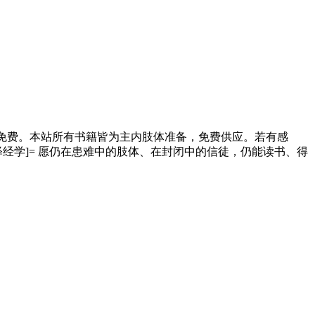
部免费。本站所有书籍皆为主内肢体准备，免费供应。若有感
 》[释经学]= 愿仍在患难中的肢体、在封闭中的信徒，仍能读书、得