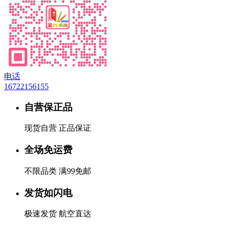
电话
16722156155
自营保正品
现货自营 正品保证
全场免运费
不限品类 满99免邮
发货如闪电
极速发货 航空直达