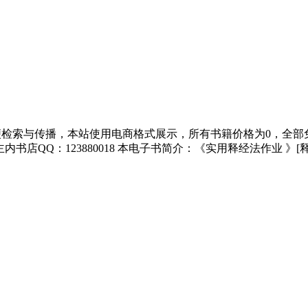
为方便检索与传播，本站使用电商格式展示，所有书籍价格为0，全
 或主内书店QQ：123880018 本电子书简介：《实用释经法作业