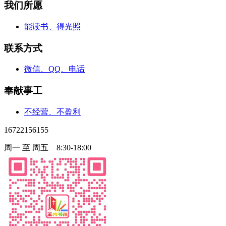
我们所愿
能读书、得光照
联系方式
微信、QQ、电话
奉献事工
不经营、不盈利
16722156155
周一 至 周五 8:30-18:00