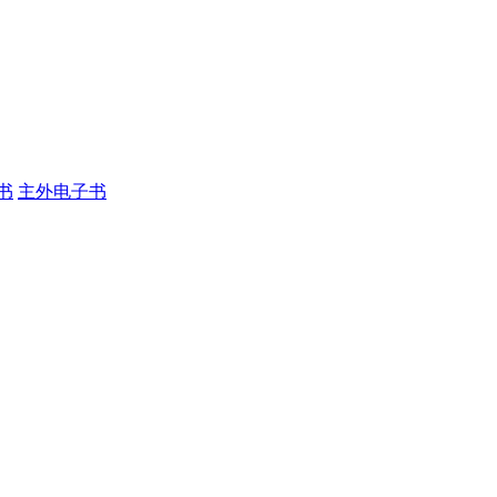
书
主外电子书