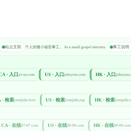
站点互联
个人的微小福音事工。 As a small gospel ministry.
事工说明
CA · 入口
US · 入口
HK · 入口
ye-su.com
jiduyesu.com
jiduyesu.
 · 检索
US · 检索
HK · 检索
yesujidu.love
yesujidu.top
yesujidu.
CA · 在线
US · 在线
HK · 在线
97-97.com
96-96.com
08-08.com