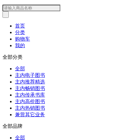
首页
分类
购物车
我的
全部分类
全部
主内电子图书
主内推荐精选
主内畅销图书
主内传承书库
主内高价图书
主内热销图书
兼营其它业务
全部品牌
全部