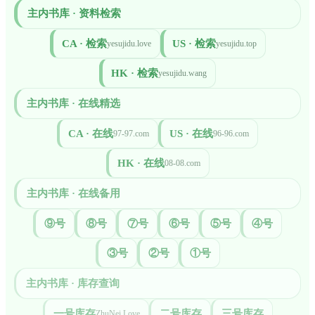
主内书库 · 资料检索
CA · 检索
US · 检索
yesujidu.love
yesujidu.top
HK · 检索
yesujidu.wang
主内书库 · 在线精选
CA · 在线
US · 在线
97-97.com
96-96.com
HK · 在线
08-08.com
主内书库 · 在线备用
⑨号
⑧号
⑦号
⑥号
⑤号
④号
③号
②号
①号
主内书库 · 库存查询
一号库存
二号库存
三号库存
ZhuNei.Love