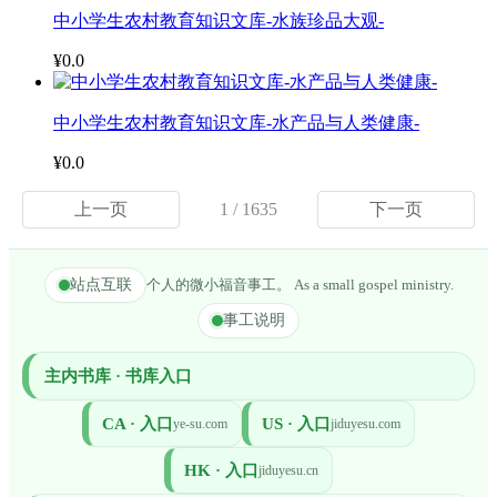
中小学生农村教育知识文库-水族珍品大观-
¥0.0
中小学生农村教育知识文库-水产品与人类健康-
¥0.0
上一页
1 / 1635
下一页
站点互联
个人的微小福音事工。 As a small gospel ministry.
事工说明
主内书库 · 书库入口
CA · 入口
US · 入口
ye-su.com
jiduyesu.com
HK · 入口
jiduyesu.cn