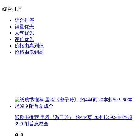
综合排序
综合排序
销量优先
人气优先
评价优先
价格由高到低
价格由低到高
纸质书推荐 里程《游子吟》 约444页 20本起59.9 80本起
39.9 附旨意成全
¥0.0