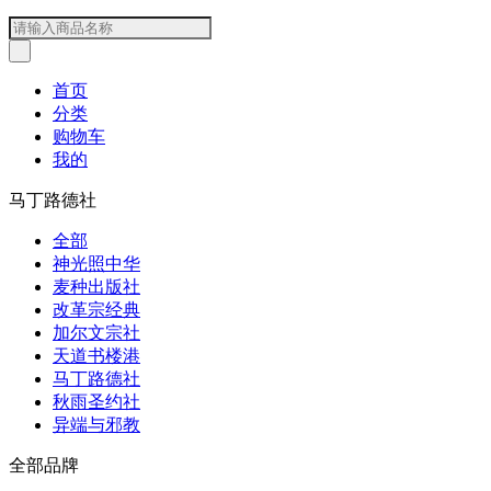
首页
分类
购物车
我的
马丁路德社
全部
神光照中华
麦种出版社
改革宗经典
加尔文宗社
天道书楼港
马丁路德社
秋雨圣约社
异端与邪教
全部品牌