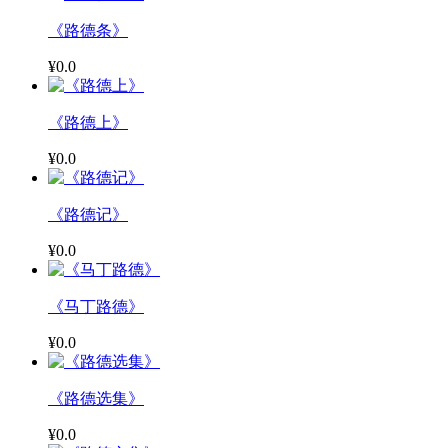
《路德条》
¥0.0
《路德上》
¥0.0
《路德记》
¥0.0
《马丁路德》
¥0.0
《路德选集》
¥0.0