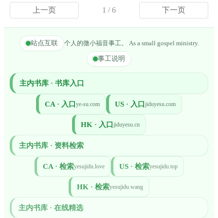
上一页
1 / 6
下一页
站点互联
个人的微小福音事工。 As a small gospel ministry.
事工说明
主内书库 · 书库入口
CA · 入口
US · 入口
ye-su.com
jiduyesu.com
HK · 入口
jiduyesu.cn
主内书库 · 资料检索
CA · 检索
US · 检索
yesujidu.love
yesujidu.top
HK · 检索
yesujidu.wang
主内书库 · 在线精选