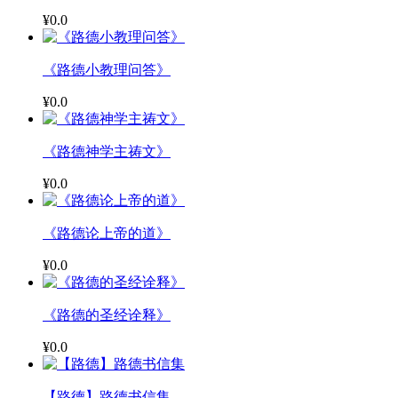
¥0.0
《路德小教理问答》
¥0.0
《路德神学主祷文》
¥0.0
《路德论上帝的道》
¥0.0
《路德的圣经诠释》
¥0.0
【路德】路德书信集