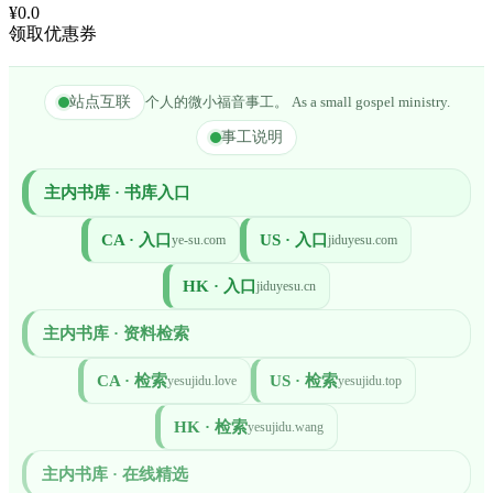
¥0.0
领取优惠券
站点互联
个人的微小福音事工。 As a small gospel ministry.
事工说明
主内书库 · 书库入口
CA · 入口
US · 入口
ye-su.com
jiduyesu.com
HK · 入口
jiduyesu.cn
主内书库 · 资料检索
CA · 检索
US · 检索
yesujidu.love
yesujidu.top
HK · 检索
yesujidu.wang
主内书库 · 在线精选