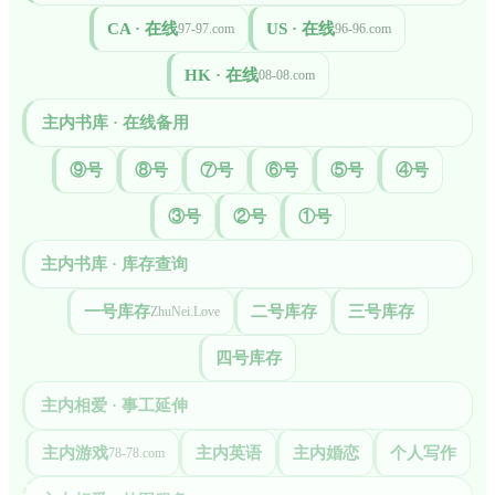
CA · 在线
US · 在线
97-97.com
96-96.com
HK · 在线
08-08.com
主内书库 · 在线备用
⑨号
⑧号
⑦号
⑥号
⑤号
④号
③号
②号
①号
主内书库 · 库存查询
一号库存
二号库存
三号库存
ZhuNei.Love
四号库存
主内相爱 · 事工延伸
主内游戏
主内英语
主内婚恋
个人写作
78-78.com