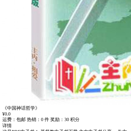
《中国神话哲学》
¥
0.0
运费：包邮
热销：0 件
奖励：30 积分
详情