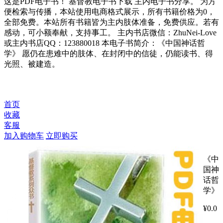
这是PDF电子书！ 基督教电子书下载 主内电子书分享。 为方
便检索与传播，本站使用电商格式展示，所有书籍价格为0，
全部免费。本站所有书籍皆为主内肢体准备，免费供应。若有
感动，可小额奉献，支持事工。 主内书店微信：ZhuNei-Love
或主内书店QQ：123880018 本电子书简介：《中国神话哲
学》 愿仍在患难中的肢体、在封闭中的信徒，仍能读书、得
光照、被建造。
首页
收藏
客服
加入购物车
立即购买
《中
国神
话哲
学》
¥
0.0