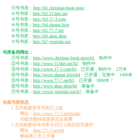
①号书库：
http://b1.christian-book.store
②号书库：
http://b2.513net.net
③号书库：
http://b3.17-3.com
④号书库：
http://b4.zhunei.love
⑤号书库：
http://b5.77-7.net
⑥号书库：
http://b6.ahau.shop
⑦号书库：
http://b7.yesujidu.top
书库备用网址：
①号书库：
http://www.christian-book.store/b1
制作中
②号书库：
http://www.513net.net/b2
制作中
③号书库：
http://www.17-3.com/b3
已开通，制作中 2万本
④号书库：
http://www.zhunei.love/b4
已开通，完善中 1400本
⑤号书库：
http://www.77-7.net/b5
已开通 3000本 ?
⑥号书库：
http://www.ahau.shop/b6
筹备中
⑦号书库：
http://www.yesujidu.top/b7
筹备中
当前书库状态
1 主内相爱⑤号书库已上线
网址：
http://www.77-7.net/books
功能完整持续更新完全免费
2 主内相爱④号书库今日已上线仍在完善中
网址：
http://77-7.net/b4
剩余两三天工作量