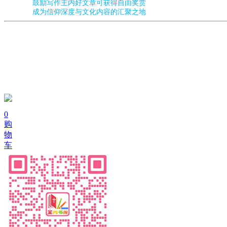
鼓励写作主内好文章可获得自由奖赏
成为信仰深度与文化内容的汇聚之地
0
购
物
车