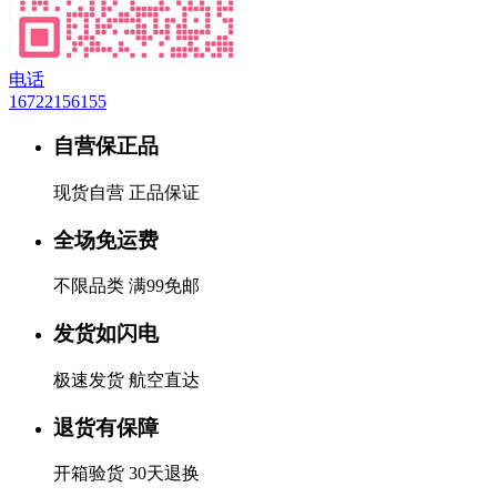
电话
16722156155
自营保正品
现货自营 正品保证
全场免运费
不限品类 满99免邮
发货如闪电
极速发货 航空直达
退货有保障
开箱验货 30天退换