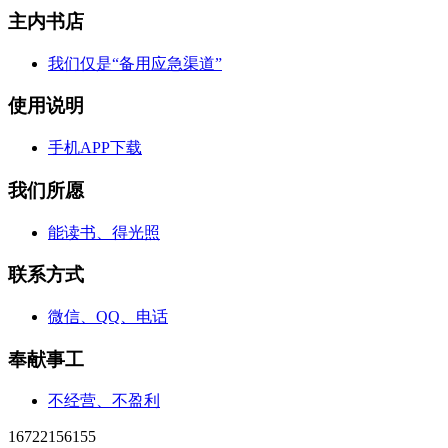
主内书店
我们仅是“备用应急渠道”
使用说明
手机APP下载
我们所愿
能读书、得光照
联系方式
微信、QQ、电话
奉献事工
不经营、不盈利
16722156155